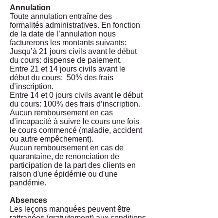
Annulation
Toute annulation entraîne des
formalités administratives. En fonction
de la date de l’annulation nous
facturerons les montants suivants:
Jusqu’à 21 jours civils avant le début
du cours: dispense de paiement.
Entre 21 et 14 jours civils avant le
début du cours: 50% des frais
d’inscription.
Entre 14 et 0 jours civils avant le début
du cours: 100% des frais d’inscription.
Aucun remboursement en cas
d’incapacité à suivre le cours une fois
le cours commencé (maladie, accident
ou autre empêchement).
Aucun remboursement en cas de
quarantaine, de renonciation de
participation de la part des clients en
raison d'une épidémie ou d'une
pandémie.
Absences
Les leçons manquées peuvent être
rattrapées (gratuitement) aux conditions