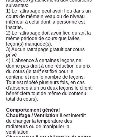
suivantes:
1) Le rattrapage peut avoir lieu dans un
cours de même niveau ou de niveau
inférieur à celui dont la personne est
inscrite.
2) Le rattrapage doit avoir lieu durant la
même période de cours que la/les
leçon(s) manquée(s).
3) Aucun rattrapage gratuit par cours
privé
4) L'absence à certaines leçons ne
donne pas droit à une réduction du prix
du cours (le tarif est fixé pour le
contenu et non le nombre de leçons.
Tout est répété plusieurs fois, en cas
d'absence à un ou deux leçons le client
bénéficiera tout de même du contenu
total du cours).
Comportement général
Chauffage / Ventilation
Il est interdit
de changer la température des
radiateurs ou de manipuler la
ventilation.