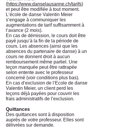
(
https://www.danselausanne.ch/tarifs
)
et peut être modifiée à tout moment.
L‘école de danse Valentin Meier
s‘engage à communiquer les
augmentations de tarif suffisamment à
l‘avance (2 mois).
En cas de démission, le cours doit être
payé jusqu‘à la fin de la période de
cours. Les absences (ainsi que les
absences du partenaire de danse) à un
cours ne donnent droit à aucun
remboursement même partiel. Une
leçon manquée peut être rattrapée
selon entente avec le professeur
concerné (voir conditions plus bas).
En cas d‘exclusion de l‘Ecole de danse
Valentin Meier, un client perd les
leçons déjà payées pour couvrir les
frais administratifs de l’exclusion.
Quittances
Des quittances sont à disposition
auprès de votre professeur. Elles sont
délivrées sur demande.