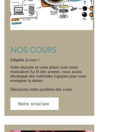
NOS COURS
Adaptés à vous !
Votre réussite et votre plaisir sont notre
motivation! Au fil des années, nous avons
développé des méthodes logiques pour vous
enseigner la danse.
Découvrez notre système des cours
Notre structure