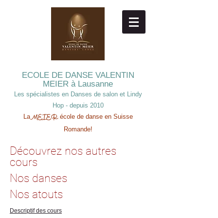
ECOLE DE DANSE
VALENTIN
MEIER à Lausanne
Les spécialistes en Danses de salon et Lindy
Hop - depuis 2010
La
école de danse en Suisse
MEIER
Romande!
Découvrez nos autres
cours
Nos danses
Nos atouts
Descriptif des cours