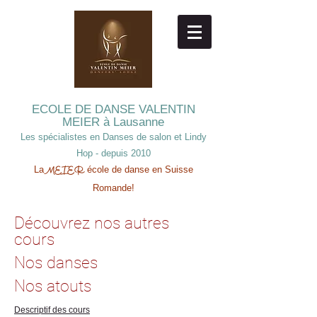
ECOLE DE DANSE
VALENTIN
MEIER à Lausanne
Les spécialistes en Danses de salon et Lindy
Hop - depuis 2010
La
école de danse en Suisse
MEIER
Romande!
Découvrez nos autres
cours
Nos danses
Nos atouts
Descriptif des cours